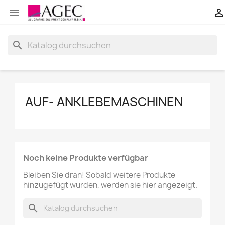


search
AUF- ANKLEBEMASCHINEN
Noch keine Produkte verfügbar
Bleiben Sie dran! Sobald weitere Produkte
hinzugefügt wurden, werden sie hier angezeigt.
search