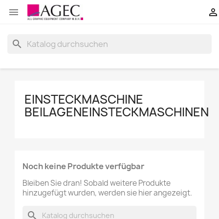


search
EINSTECKMASCHINE
BEILAGENEINSTECKMASCHINEN
Noch keine Produkte verfügbar
Bleiben Sie dran! Sobald weitere Produkte
hinzugefügt wurden, werden sie hier angezeigt.
search