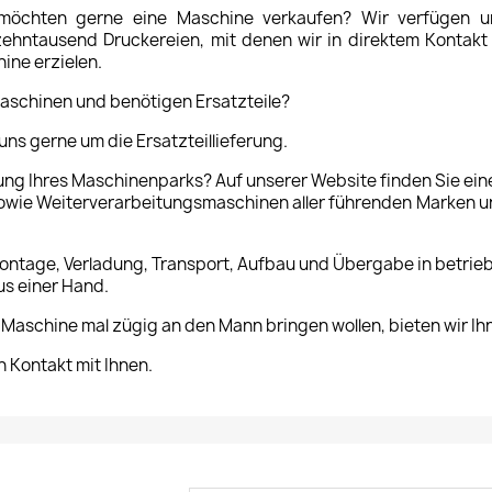
 möchten gerne eine Maschine verkaufen? Wir verfügen un
ntausend Druckereien, mit denen wir in direktem Kontakt 
ine erzielen.
aschinen und benötigen Ersatzteile?
ns gerne um die Ersatzteillieferung.
ung Ihres Maschinenparks? Auf unserer Website finden Sie ei
sowie Weiterverarbeitungsmaschinen aller führenden Marken und
montage, Verladung, Transport, Aufbau und Übergabe in betri
us einer Hand.
re Maschine mal zügig an den Mann bringen wollen, bieten wir I
n Kontakt mit Ihnen.