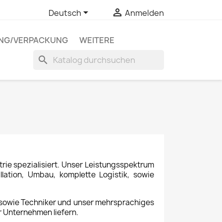


Deutsch
Anmelden
UNG/VERPACKUNG
WEITERE
search
rie spezialisiert. Unser Leistungsspektrum
ation, Umbau, komplette Logistik, sowie
 sowie Techniker und unser mehrsprachiges
r Unternehmen liefern.