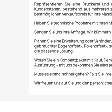
Repräsentieren Sie eine Druckerei und
Kundenstamm, bestehend aus mehreren zeh
bestmöglichen Verkaufspreis für Ihre Masch
Haben Sie technische Probleme mit Ihren M
Senden Sie uns Ihre Anfrage. Wir kümmern u
Planen Sie eine Erweiterung oder Veränder
gebrauchter Bogenoffset-, Rollenoffset-, 
die passende Lösung.
Wollen Sie ein Komplettpaket mit Kauf, De
Ausführung – mit uns bekommen Sie alles a
Muss es einmal schnell gehen? Falls Sie Ih
Wir freuen uns auf Sie und den persönliche