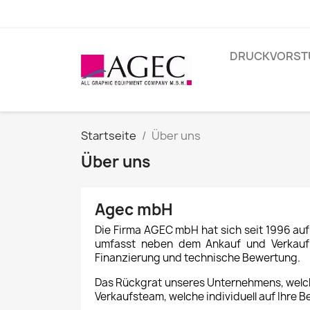
DRUCKVORST
Startseite
Über uns
Über uns
Agec mbH
Die Firma AGEC mbH hat sich seit 1996 auf
umfasst neben dem Ankauf und Verkauf a
Finanzierung und technische Bewertung.
Das Rückgrat unseres Unternehmens, welch
Verkaufsteam, welche individuell auf Ihre 