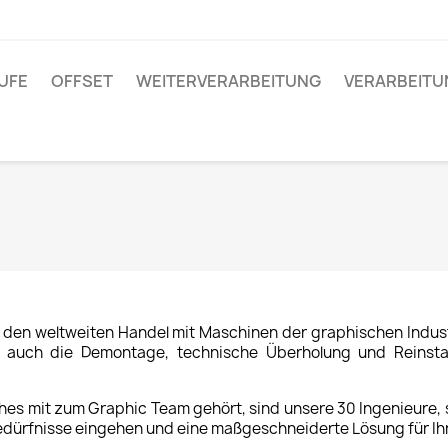
UFE
OFFSET
WEITERVERARBEITUNG
VERARBEIT
 den weltweiten Handel mit Maschinen der graphischen Indust
uch die Demontage, technische Überholung und Reinstall
es mit zum Graphic Team gehört, sind unsere 30 Ingenieure,
Bedürfnisse eingehen und eine maßgeschneiderte Lösung für Ih