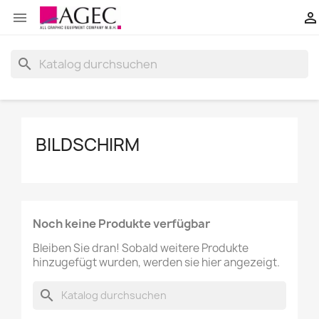


search
BILDSCHIRM
Noch keine Produkte verfügbar
Bleiben Sie dran! Sobald weitere Produkte
hinzugefügt wurden, werden sie hier angezeigt.
search